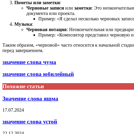
Пометы или заметки
:
Черновые записи
или
заметки
: Это неокончательн
документа или проекта.
Пример: «Я сделал несколько черновых записе
Музыка
:
Черновая нотация
: Неокончательная или предвари
Пример: «Композитор представил черновую 
Таким образом, «черновой» часто относится к начальной стади
перед завершением.
значение слова чума
значение слова юбилейный
Похожие статьи
Значение слова яшма
17.07.2024
значение слова устой
22.12.2024