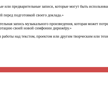
ые или предварительные записи, которые могут быть использован
й перед подготовкой своего доклада.»
тельная запись музыкального произведения, которая может пот
нотацию своей новой симфонии дирижёру.»
и работы над текстом, проектом или другим творческим или тех