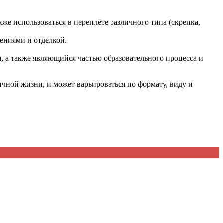
кже использоваться в переплёте различного типа (скрепка,
ениями и отделкой.
, а также являющийся частью образовательного процесса и
чной жизни, и может варьироваться по формату, виду и