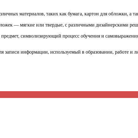
зличных материалов, таких как бумага, картон для обложки, а та
обложек — мягкие или твердые, с различными дизайнерскими реш
ак предмет, символизирующий процесс обучения и самовыражения
 записи информации, используемый в образовании, работе и ли