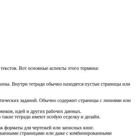
 текстов. Вот основные аспекты этого термина:
жены. Внутри тетради обычно находятся пустые страницы или
ктических заданий. Обычно содержит страницы с линиями или
овиков, идей и других рабочих данных.
о такие тетради имеют особую отделку и дизайн.
ак форматы для чертежей или записных книг.
линованными страницами или даже с комбинированными