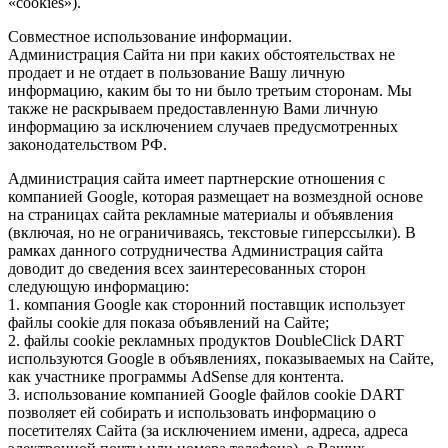
«cookies»).
Совместное использование информации.
Администрация Сайта ни при каких обстоятельствах не
продает и не отдает в пользование Вашу личную
информацию, каким бы то ни было третьим сторонам. Мы
также не раскрываем предоставленную Вами личную
информацию за исключением случаев предусмотренных
законодательством РФ.
Администрация сайта имеет партнерские отношения с
компанией Google, которая размещает на возмездной основе
на страницах сайта рекламные материалы и объявления
(включая, но не ограничиваясь, текстовые гиперссылки). В
рамках данного сотрудничества Администрация сайта
доводит до сведения всех заинтересованных сторон
следующую информацию:
1. компания Google как сторонний поставщик использует
файлы cookie для показа объявлений на Сайте;
2. файлы cookie рекламных продуктов DoubleClick DART
используются Google в объявлениях, показываемых на Сайте,
как участнике программы AdSense для контента.
3. использование компанией Google файлов cookie DART
позволяет ей собирать и использовать информацию о
посетителях Сайта (за исключением имени, адреса, адреса