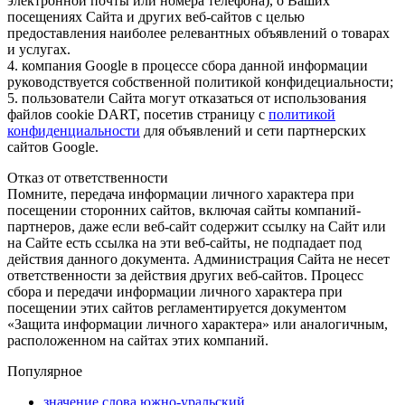
электронной почты или номера телефона), о Ваших
посещениях Сайта и других веб-сайтов с целью
предоставления наиболее релевантных объявлений о товарах
и услугах.
4. компания Google в процессе сбора данной информации
руководствуется собственной политикой конфидециальности;
5. пользователи Сайта могут отказаться от использования
файлов cookie DART, посетив страницу с
политикой
конфиденциальности
для объявлений и сети партнерских
сайтов Google.
Отказ от ответственности
Помните, передача информации личного характера при
посещении сторонних сайтов, включая сайты компаний-
партнеров, даже если веб-сайт содержит ссылку на Сайт или
на Сайте есть ссылка на эти веб-сайты, не подпадает под
действия данного документа. Администрация Сайта не несет
ответственности за действия других веб-сайтов. Процесс
сбора и передачи информации личного характера при
посещении этих сайтов регламентируется документом
«Защита информации личного характера» или аналогичным,
расположенном на сайтах этих компаний.
Популярное
значение слова южно-уральский