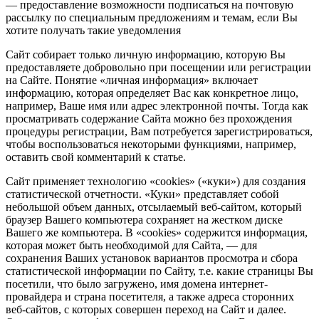
— предоставление возможности подписаться на почтовую
рассылку по специальным предложениям и темам, если Вы
хотите получать такие уведомления
Сайт собирает только личную информацию, которую Вы
предоставляете добровольно при посещении или регистрации
на Сайте. Понятие «личная информация» включает
информацию, которая определяет Вас как конкретное лицо,
например, Ваше имя или адрес электронной почты. Тогда как
просматривать содержание Сайта можно без прохождения
процедуры регистрации, Вам потребуется зарегистрироваться,
чтобы воспользоваться некоторыми функциями, например,
оставить свой комментарий к статье.
Сайт применяет технологию «cookies» («куки») для создания
статистической отчетности. «Куки» представляет собой
небольшой объем данных, отсылаемый веб-сайтом, который
браузер Вашего компьютера сохраняет на жестком диске
Вашего же компьютера. В «cookies» содержится информация,
которая может быть необходимой для Сайта, — для
сохранения Ваших установок вариантов просмотра и сбора
статистической информации по Сайту, т.е. какие страницы Вы
посетили, что было загружено, имя домена интернет-
провайдера и страна посетителя, а также адреса сторонних
веб-сайтов, с которых совершен переход на Сайт и далее.