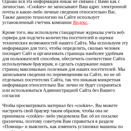
Однако вся эта информация никак не связана с Вами как с
личностью. «Cookies» не записывают Ваш адрес электронной
почты и какие-либо личные сведения относительно Вас.
Также данную технологию на Сайте использует
установленный счетчик компании
Яндекс
.
Кроме того, мы используем стандартные журналы учета веб-
сервера для подсчета количества посетителей и оценки
технических возможностей нашего Сайта. Мы используем эту
информацию для того, чтобы определить, сколько человек
посещает Сайт и организовать страницы наиболее удобным
для пользователей способом, обеспечить соответствие Сайта
используемым браузерам, и сделать содержание наших
страниц максимально полезным для наших посетителей. Мы
записываем сведения по перемещениям на Сайте, но не об
отдельных посетителях Сайта, так что никакая конкретная
информация относительно Вас лично не будет сохраняться
или использоваться Администрацией Сайта без Вашего
согласия
Чтобы просматривать материал без «cookies», Вы можете
настроить свой браузер таким образом, чтобы она не
принимала «cookies» либо уведомляла Вас об их посылке
(различны, поэтому советуем Вам справиться в разделе
«Помощь» и выяснить, как изменить установки машины по