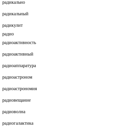
радикально
радикальный
радикулит
радио
радиоактивность
радиоактивный
радиоаппаратура
радиоастроном
радиоастрономия
радиовещание
радиоволна
радиогалактика