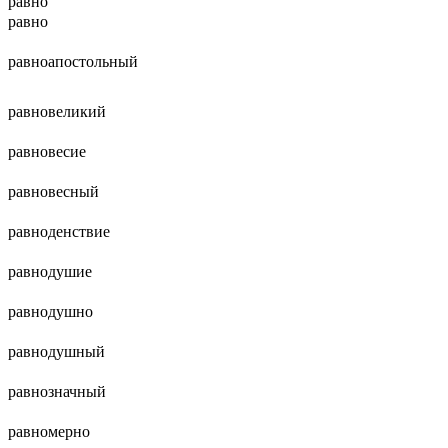
равно
равно
равноапостольный
равновеликий
равновесие
равновесный
равноденствие
равнодушие
равнодушно
равнодушный
равнозначный
равномерно