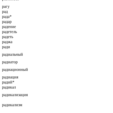
рагу
рад
рада*
радар
радение
радетель
радеть
раджа
ради
радиальный
радиатор
радиационный
радиация
радий*
радикал
радикализация
радикализм