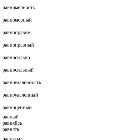
равномерность
равномерный
равноправие
равноправный
равносильно
равносильный
равноудаленность
равноудаленный
равноценный
равный
равняйсь
равнять
равняться