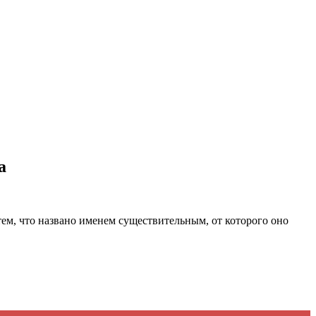
а
ем, что названо именем существительным, от которого оно