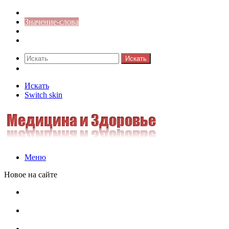
Синонимы к слову
Значение-слова
Библиотека
Ответы на кроссворды
Искать
Switch skin
Искать
Switch skin
Меню
Новое на сайте
Омонимы, паронимы и омографы в русском языке:
понятия, необычные примеры, как не путать
Паронимы в русском языке: понятие, классификация и
особенности употребления
Омонимы в русском языке: понятие, классификация и