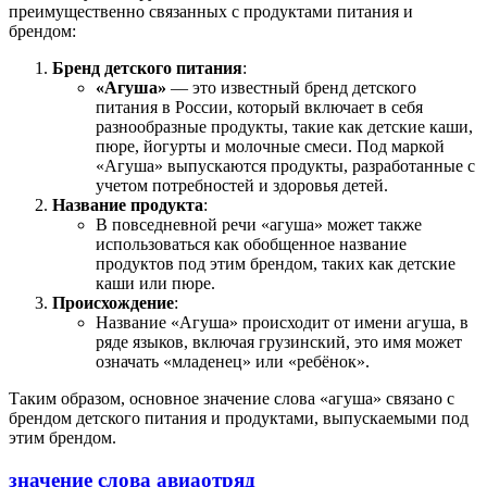
преимущественно связанных с продуктами питания и
брендом:
Бренд детского питания
:
«Агуша»
— это известный бренд детского
питания в России, который включает в себя
разнообразные продукты, такие как детские каши,
пюре, йогурты и молочные смеси. Под маркой
«Агуша» выпускаются продукты, разработанные с
учетом потребностей и здоровья детей.
Название продукта
:
В повседневной речи «агуша» может также
использоваться как обобщенное название
продуктов под этим брендом, таких как детские
каши или пюре.
Происхождение
:
Название «Агуша» происходит от имени агуша, в
ряде языков, включая грузинский, это имя может
означать «младенец» или «ребёнок».
Таким образом, основное значение слова «агуша» связано с
брендом детского питания и продуктами, выпускаемыми под
этим брендом.
значение слова авиаотряд