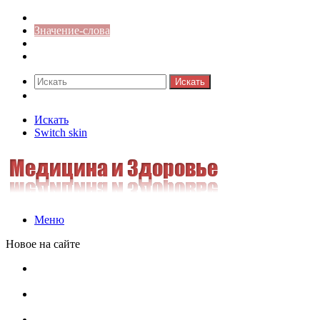
Синонимы к слову
Значение-слова
Библиотека
Ответы на кроссворды
Искать
Switch skin
Искать
Switch skin
Меню
Новое на сайте
Омонимы, паронимы и омографы в русском языке:
понятия, необычные примеры, как не путать
Паронимы в русском языке: понятие, классификация и
особенности употребления
Омонимы в русском языке: понятие, классификация и