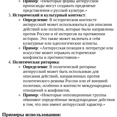
Пример
: «Некоторые формы антирусской
пропаганды могут создавать предвзятые
представления о русской культуре.»
Исторический и культурный контекст
:
Определение
: В историческом контексте
антирусский может использоваться для описания
действий или политик, которые были направлены
против России и её интересов на протяжении
истории. Это также может включать в себя
культурные или идеологические аспекты.
Пример
: «Антирусская позиция в литературе или
искусстве может отражать исторические
конфликты и противостояния.»
Политическая риторика
:
Определение
: В политической риторике
антирусский может быть использован для
описания действий, направленных против
политического режима России или её внешней
политики, особенно в контексте международных
отношений и конфликтов.
Пример
: «Некоторые оппозиционные группы
обвиняют определённые международные действия
в том, что они имеют антирусский характер.»
Примеры использования: