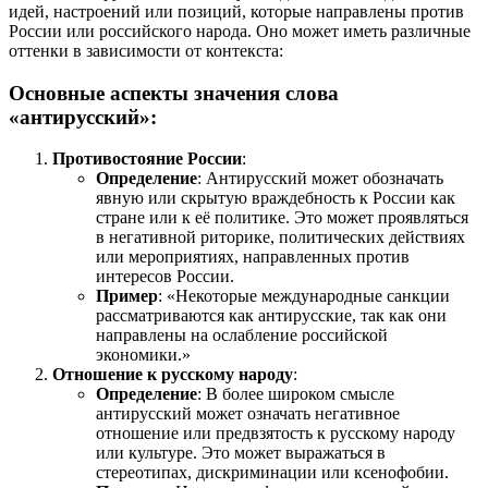
идей, настроений или позиций, которые направлены против
России или российского народа. Оно может иметь различные
оттенки в зависимости от контекста:
Основные аспекты значения слова
«антирусский»:
Противостояние России
:
Определение
: Антирусский может обозначать
явную или скрытую враждебность к России как
стране или к её политике. Это может проявляться
в негативной риторике, политических действиях
или мероприятиях, направленных против
интересов России.
Пример
: «Некоторые международные санкции
рассматриваются как антирусские, так как они
направлены на ослабление российской
экономики.»
Отношение к русскому народу
:
Определение
: В более широком смысле
антирусский может означать негативное
отношение или предвзятость к русскому народу
или культуре. Это может выражаться в
стереотипах, дискриминации или ксенофобии.