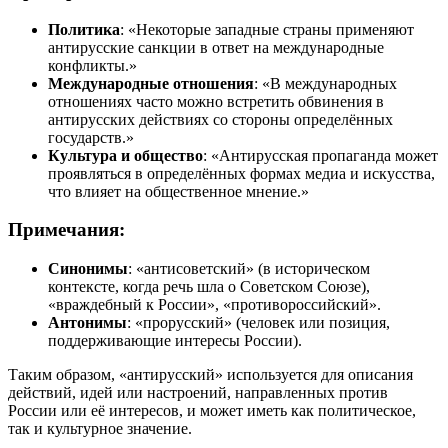
Политика
: «Некоторые западные страны применяют
антирусские санкции в ответ на международные
конфликты.»
Международные отношения
: «В международных
отношениях часто можно встретить обвинения в
антирусских действиях со стороны определённых
государств.»
Культура и общество
: «Антирусская пропаганда может
проявляться в определённых формах медиа и искусства,
что влияет на общественное мнение.»
Примечания:
Синонимы
: «антисоветский» (в историческом
контексте, когда речь шла о Советском Союзе),
«враждебный к России», «противороссийский».
Антонимы
: «прорусский» (человек или позиция,
поддерживающие интересы России).
Таким образом, «антирусский» используется для описания
действий, идей или настроений, направленных против
России или её интересов, и может иметь как политическое,
так и культурное значение.