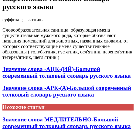
русского языка
суффикс ; = -ятник-
Словообразовательная единица, образующая имена
существительные мужского рода, которые обозначают
названия помещений для животных, названных словами, от
которых соответствующие имена существительные
образованы ( голуб'ятник, гус'ятник, осл'ятник, перепел'ятник,
тетерев'ятник, щегл'ятник ) .
Значение слова -АЦК-(ИЙ)-Большой
современный толковый словарь русского языка
Значение слова -АРК-(А)-Большой современный
толковый словарь русского языка
Похожие статьи
Значение слова МЕДЛИТЕЛЬНО-Большой
современный толковый словарь русского языка