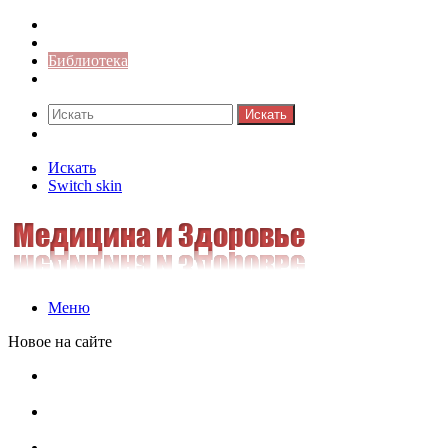
Синонимы к слову
Значение-слова
Библиотека
Ответы на кроссворды
Искать
Switch skin
Искать
Switch skin
Меню
Новое на сайте
Омонимы, паронимы и омографы в русском языке:
понятия, необычные примеры, как не путать
Паронимы в русском языке: понятие, классификация и
особенности употребления
Омонимы в русском языке: понятие, классификация и