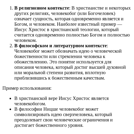
В религиозном контексте
: В христианстве и некоторых
других религиях, человекобог (или Богочеловек)
означает сущность, которая одновременно является и
Богом, и человеком. Наиболее известный пример —
Иисус Христос в христианской теологии, который
считается одновременно полностью Богом и полностью
человеком.
В философском и литературном контексте
:
Человекобог может обозначать идею о человеческой
божественности или стремлении человека к
обожествлению. Это понятие используется для
описания человека, который достиг высшей духовной
или моральной степени развития, вплотную
приблизившись к божественным качествам.
Пример использования:
В христианской вере Иисус Христос является
человекобогом.
В философии Ницше человекобог может
символизировать идею сверхчеловека, который
преодолевает свои человеческие ограничения и
достигает божественного уровня.