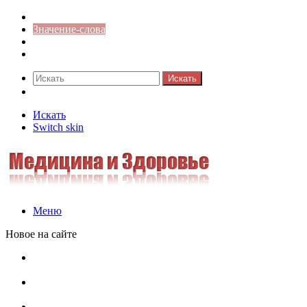
Синонимы к слову
Значение-слова
Библиотека
Ответы на кроссворды
Искать
Switch skin
Искать
Switch skin
Меню
Новое на сайте
Омонимы, паронимы и омографы в русском языке:
понятия, необычные примеры, как не путать
Паронимы в русском языке: понятие, классификация и
особенности употребления
Омонимы в русском языке: понятие, классификация и