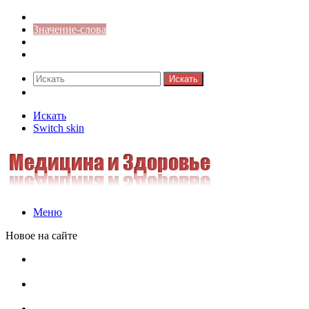
Синонимы к слову
Значение-слова
Библиотека
Ответы на кроссворды
Искать
Switch skin
Искать
Switch skin
Меню
Новое на сайте
Омонимы, паронимы и омографы в русском языке:
понятия, необычные примеры, как не путать
Паронимы в русском языке: понятие, классификация и
особенности употребления
Омонимы в русском языке: понятие, классификация и