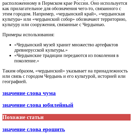
расположенному в Пермском крае России. Оно используется
как прилагательное для обозначения чего-то, связанного с
этим городом. Например, «чердынский край», «чердынская
культура» или «чердынский собор» обозначают территорию,
культуру или сооружения, связанные с Чердынью.
Примеры использования:
«Чердынский музей хранит множество артефактов
древнерусской культуры.»
«Чердынские традиции передаются из поколения в
поколение.»
Таким образом, «чердынский» указывает на принадлежность
или связь с городом Чердынь и его культурой, историей или
географией.
значение слова чума
значение слова юбилейный
Похожие статьи
значение слова ерошить