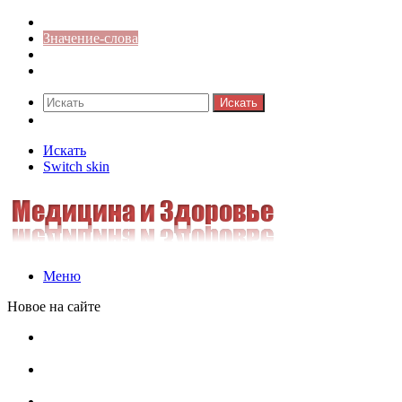
Синонимы к слову
Значение-слова
Библиотека
Ответы на кроссворды
Искать
Switch skin
Искать
Switch skin
Меню
Новое на сайте
Омонимы, паронимы и омографы в русском языке:
понятия, необычные примеры, как не путать
Паронимы в русском языке: понятие, классификация и
особенности употребления
Омонимы в русском языке: понятие, классификация и