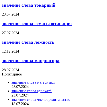
значение слова токарный
23.07.2024
значение слова гемагглютинация
27.07.2024
значение слова ложность
12.12.2024
значение слова мандрагора
28.07.2024
Популярное
значение слова материться
28.07.2024
значение слова адвокат*
23.07.2024
значение слова членовредительство
18.07.2024