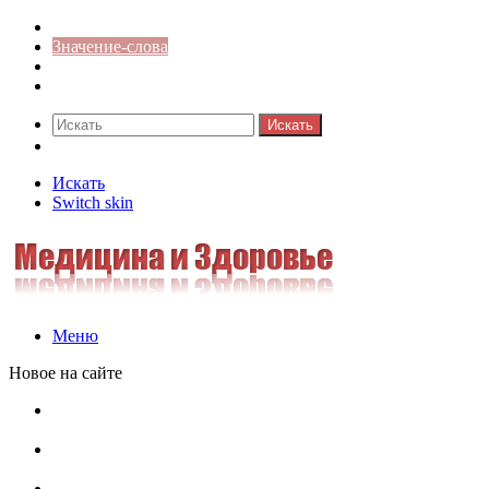
Синонимы к слову
Значение-слова
Библиотека
Ответы на кроссворды
Искать
Switch skin
Искать
Switch skin
Меню
Новое на сайте
Омонимы, паронимы и омографы в русском языке:
понятия, необычные примеры, как не путать
Паронимы в русском языке: понятие, классификация и
особенности употребления
Омонимы в русском языке: понятие, классификация и