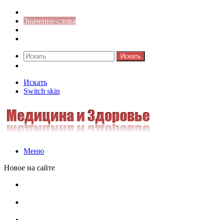
Синонимы к слову
Значение-слова
Библиотека
Ответы на кроссворды
Искать
Switch skin
Искать
Switch skin
Меню
Новое на сайте
Омонимы, паронимы и омографы в русском языке:
понятия, необычные примеры, как не путать
Паронимы в русском языке: понятие, классификация и
особенности употребления
Омонимы в русском языке: понятие, классификация и