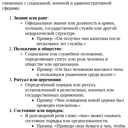
связанных с социальной, военной и административной
сферами:
Звание или ранг
:
Официальное звание или должность в армии,
полиции, государственной службе или другой
иерархической структуре.
Пример: «Он получил чин капитана после
нескольких лет службы.»
Положение в обществе
:
Социальное или служебное положение,
определяющее статус или роль человека в
обществе или организации.
Пример: «Он был человеком высокого чина
и пользовался уважением среди коллег.»
Ритуал или церемония
:
Определённый порядок или ритуал,
установленный в религиозных, военных или
государственных церемониях.
Пример: «Чин освящения новой церкви был
проведён епископом.»
Состояние или порядок
:
В разговорной речи слово «чин» может означать
состояние порядка или организованности.
Пример: «Приведи свои бумаги в чин, чтобы