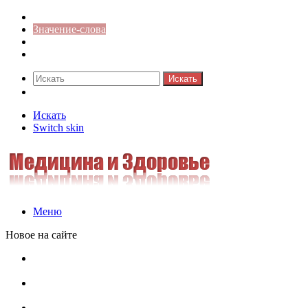
Синонимы к слову
Значение-слова
Библиотека
Ответы на кроссворды
Искать
Switch skin
Искать
Switch skin
Меню
Новое на сайте
Омонимы, паронимы и омографы в русском языке:
понятия, необычные примеры, как не путать
Паронимы в русском языке: понятие, классификация и
особенности употребления
Омонимы в русском языке: понятие, классификация и