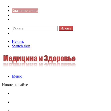
Синонимы к слову
Значение-слова
Библиотека
Ответы на кроссворды
Искать
Switch skin
Искать
Switch skin
Меню
Новое на сайте
Омонимы, паронимы и омографы в русском языке:
понятия, необычные примеры, как не путать
Паронимы в русском языке: понятие, классификация и
особенности употребления
Омонимы в русском языке: понятие, классификация и