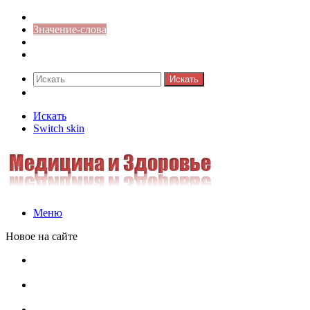
Синонимы к слову
Значение-слова
Библиотека
Ответы на кроссворды
Искать
Switch skin
Искать
Switch skin
Меню
Новое на сайте
Омонимы, паронимы и омографы в русском языке:
понятия, необычные примеры, как не путать
Паронимы в русском языке: понятие, классификация и
особенности употребления
Омонимы в русском языке: понятие, классификация и