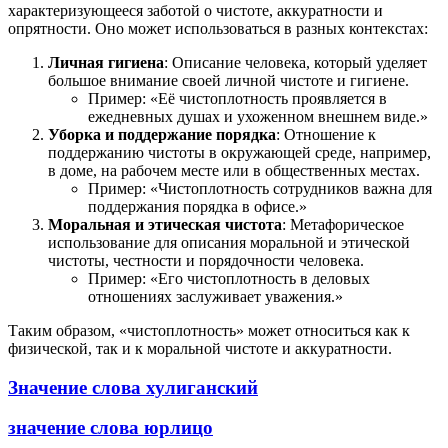
характеризующееся заботой о чистоте, аккуратности и
опрятности. Оно может использоваться в разных контекстах:
Личная гигиена
: Описание человека, который уделяет
большое внимание своей личной чистоте и гигиене.
Пример: «Её чистоплотность проявляется в
ежедневных душах и ухоженном внешнем виде.»
Уборка и поддержание порядка
: Отношение к
поддержанию чистоты в окружающей среде, например,
в доме, на рабочем месте или в общественных местах.
Пример: «Чистоплотность сотрудников важна для
поддержания порядка в офисе.»
Моральная и этическая чистота
: Метафорическое
использование для описания моральной и этической
чистоты, честности и порядочности человека.
Пример: «Его чистоплотность в деловых
отношениях заслуживает уважения.»
Таким образом, «чистоплотность» может относиться как к
физической, так и к моральной чистоте и аккуратности.
Значение слова хулиганский
значение слова юрлицо