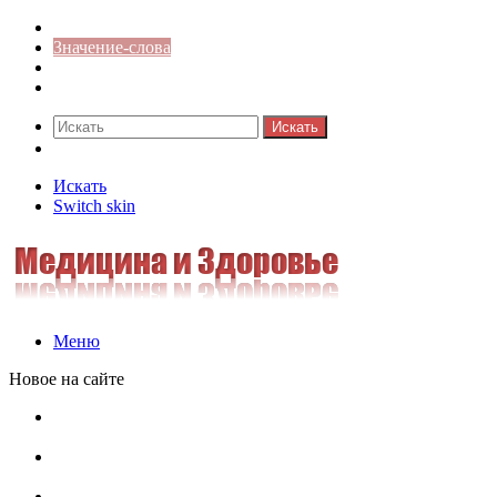
Синонимы к слову
Значение-слова
Библиотека
Ответы на кроссворды
Искать
Switch skin
Искать
Switch skin
Меню
Новое на сайте
Омонимы, паронимы и омографы в русском языке:
понятия, необычные примеры, как не путать
Паронимы в русском языке: понятие, классификация и
особенности употребления
Омонимы в русском языке: понятие, классификация и