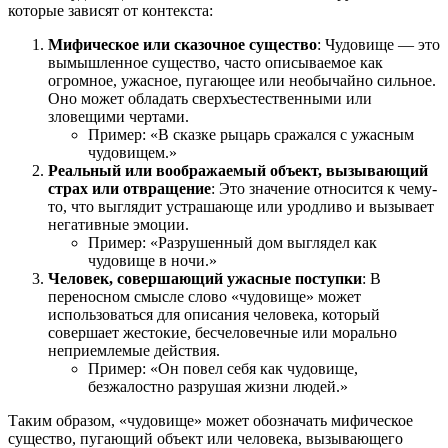
которые зависят от контекста:
Мифическое или сказочное существо
: Чудовище — это
вымышленное существо, часто описываемое как
огромное, ужасное, пугающее или необычайно сильное.
Оно может обладать сверхъестественными или
зловещими чертами.
Пример: «В сказке рыцарь сражался с ужасным
чудовищем.»
Реальный или воображаемый объект, вызывающий
страх или отвращение
: Это значение относится к чему-
то, что выглядит устрашающе или уродливо и вызывает
негативные эмоции.
Пример: «Разрушенный дом выглядел как
чудовище в ночи.»
Человек, совершающий ужасные поступки
: В
переносном смысле слово «чудовище» может
использоваться для описания человека, который
совершает жестокие, бесчеловечные или морально
неприемлемые действия.
Пример: «Он повел себя как чудовище,
безжалостно разрушая жизни людей.»
Таким образом, «чудовище» может обозначать мифическое
существо, пугающий объект или человека, вызывающего