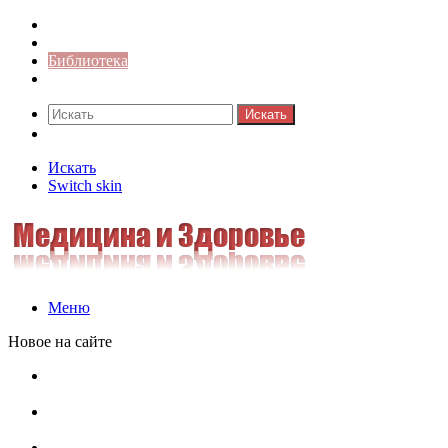
Синонимы к слову
Значение-слова
Библиотека
Ответы на кроссворды
Искать
Switch skin
Искать
Switch skin
Меню
Новое на сайте
Омонимы, паронимы и омографы в русском языке:
понятия, необычные примеры, как не путать
Паронимы в русском языке: понятие, классификация и
особенности употребления
Омонимы в русском языке: понятие, классификация и