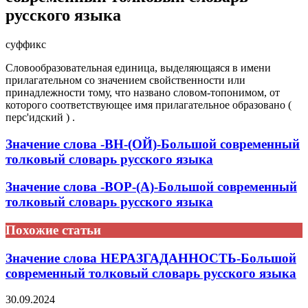
русского языка
суффикс
Словообразовательная единица, выделяющаяся в имени
прилагательном со значением свойственности или
принадлежности тому, что названо словом-топонимом, от
которого соответствующее имя прилагательное образовано (
перс'идский ) .
Значение слова -ВН-(ОЙ)-Большой современный
толковый словарь русского языка
Значение слова -ВОР-(А)-Большой современный
толковый словарь русского языка
Похожие статьи
Значение слова НЕРАЗГАДАННОСТЬ-Большой
современный толковый словарь русского языка
30.09.2024