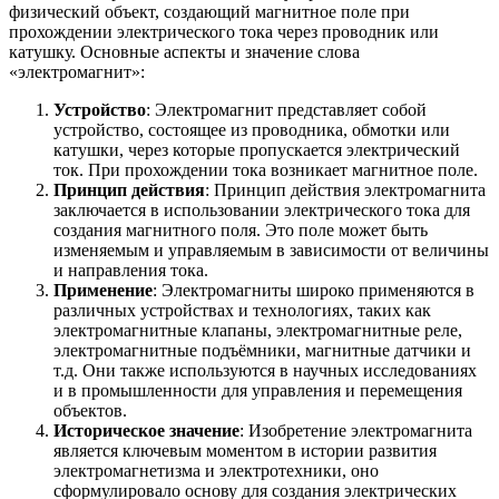
физический объект, создающий магнитное поле при
прохождении электрического тока через проводник или
катушку. Основные аспекты и значение слова
«электромагнит»:
Устройство
: Электромагнит представляет собой
устройство, состоящее из проводника, обмотки или
катушки, через которые пропускается электрический
ток. При прохождении тока возникает магнитное поле.
Принцип действия
: Принцип действия электромагнита
заключается в использовании электрического тока для
создания магнитного поля. Это поле может быть
изменяемым и управляемым в зависимости от величины
и направления тока.
Применение
: Электромагниты широко применяются в
различных устройствах и технологиях, таких как
электромагнитные клапаны, электромагнитные реле,
электромагнитные подъёмники, магнитные датчики и
т.д. Они также используются в научных исследованиях
и в промышленности для управления и перемещения
объектов.
Историческое значение
: Изобретение электромагнита
является ключевым моментом в истории развития
электромагнетизма и электротехники, оно
сформулировало основу для создания электрических