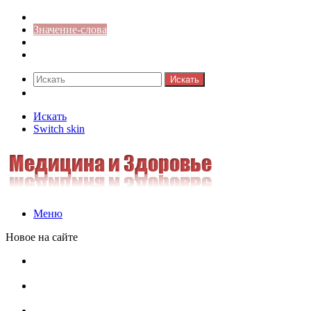
Синонимы к слову
Значение-слова
Библиотека
Ответы на кроссворды
Искать
Switch skin
Искать
Switch skin
Меню
Новое на сайте
Омонимы, паронимы и омографы в русском языке:
понятия, необычные примеры, как не путать
Паронимы в русском языке: понятие, классификация и
особенности употребления
Омонимы в русском языке: понятие, классификация и