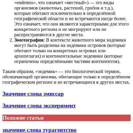
«endemos», что означает «местный») — это виды
организмов (животных, растений, грибов и т.д.),
которые обитают исключительно в определённой
географической области и не встречаются нигде более.
Это означает, что они являются характерными для этого
конкретного региона и не мигрируют или не
распространяются в другие места.
Зоогеография
: В контексте животного мира эндемики
могут быть разделены на эндемики островов (которые
обитают только на конкретных островах или
архипелагах) и континентальные эндемики (которые
ограничены определёнными частями континентов).
Таким образом, «эндемик» — это биологический термин,
обозначающий организмы, обитающие только в определённом
географическом регионе и не встречающиеся в других местах.
Значение слова эмиссар
Значение слова эксперимент
Похожие статьи
значение слова турагентство