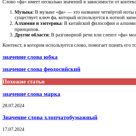
Слово «фа» имеет несколько значений в зависимости от контекс
Музыка
: В музыке «фа» — это название четвёртой ноты 
существует ключ фа, который используется в нотной запи
Алхимия и эзотерика
: В китайской философии и алхимии
принципов.
Другие области
: В разговорной речи или сленге «фа» мо
Контекст, в котором используется слово, помогает понять его т
значение слова юбка
значение слова феодосийский
Похожие статьи
значение слова марка
28.07.2024
Значение слова хлопчатобумажный
17.07.2024