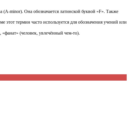
а (A-minor). Она обозначается латинской буквой «F». Также
ме этот термин часто используется для обозначения учений или
, «фанат» (человек, увлечённый чем-то).