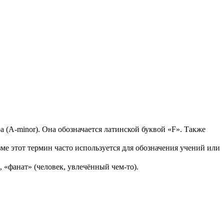
а (A-minor). Она обозначается латинской буквой «F». Также
ме этот термин часто используется для обозначения учений или
, «фанат» (человек, увлечённый чем-то).