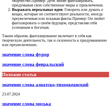
творчестве.Пример: Дети любят фантазировать,
придумывая свои собственные миры и приключения.
Выражать нереальные идеи
: Говорить или думать о
вещах, которые не соответствуют реальности, иногда
преувеличивая или искажая факты.Пример: Он любит
фантазировать о своём будущем, представляя себя
успешным и богатым.
Таким образом, фантазирование включает в себя как
творческую деятельность, так и склонность к придумыванию
или преувеличению.
значение слова фурор
значение слова февральский
Похожие статьи
значение слова азиатско-тихоокеанский
23.07.2024
значение слова моська