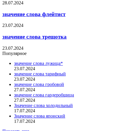
28.07.2024
значение слова флейтист
23.07.2024
значение слова трещотка
23.07.2024
Популярное
значение слова лужица*
23.07.2024
значение слова тарифный
23.07.2024
значение слова гробовой
27.07.2024
значение слова гардеробщица
27.07.2024
Значение слова холодильный
17.07.2024
Значение слова японский
17.07.2024