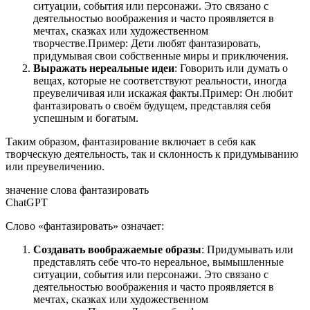
ситуации, события или персонажи. Это связано с
деятельностью воображения и часто проявляется в
мечтах, сказках или художественном
творчестве.Пример: Дети любят фантазировать,
придумывая свои собственные миры и приключения.
Выражать нереальные идеи
: Говорить или думать о
вещах, которые не соответствуют реальности, иногда
преувеличивая или искажая факты.Пример: Он любит
фантазировать о своём будущем, представляя себя
успешным и богатым.
Таким образом, фантазирование включает в себя как
творческую деятельность, так и склонность к придумыванию
или преувеличению.
значение слова фантазировать
ChatGPT
Слово «фантазировать» означает:
Создавать воображаемые образы
: Придумывать или
представлять себе что-то нереальное, вымышленные
ситуации, события или персонажи. Это связано с
деятельностью воображения и часто проявляется в
мечтах, сказках или художественном