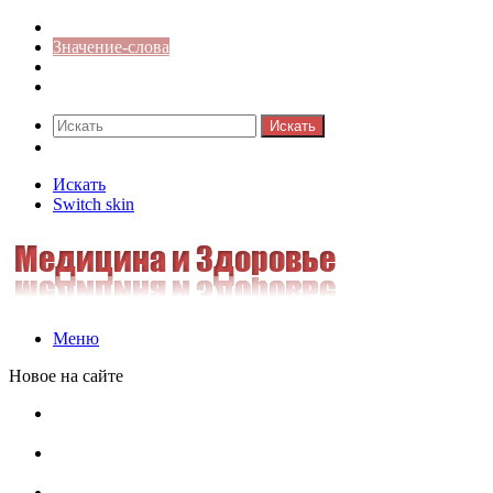
Синонимы к слову
Значение-слова
Библиотека
Ответы на кроссворды
Искать
Switch skin
Искать
Switch skin
Меню
Новое на сайте
Омонимы, паронимы и омографы в русском языке:
понятия, необычные примеры, как не путать
Паронимы в русском языке: понятие, классификация и
особенности употребления
Омонимы в русском языке: понятие, классификация и