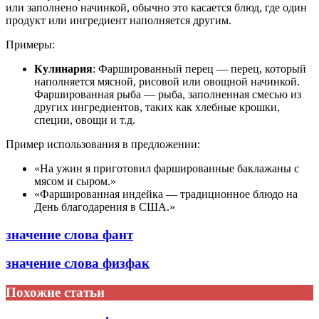
или заполнено начинкой, обычно это касается блюд, где один
продукт или ингредиент наполняется другим.
Примеры:
Кулинария
: Фаршированный перец — перец, который
наполняется мясной, рисовой или овощной начинкой.
Фаршированная рыба — рыба, заполненная смесью из
других ингредиентов, таких как хлебные крошки,
специи, овощи и т.д.
Пример использования в предложении:
«На ужин я приготовил фаршированные баклажаны с
мясом и сыром.»
«Фаршированная индейка — традиционное блюдо на
День благодарения в США.»
значение слова фант
значение слова физфак
Похожие статьи