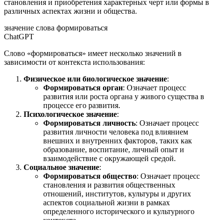
становления и приобретения характерных черт или формы в
различных аспектах жизни и общества.
значение слова формироваться
ChatGPT
Слово «формироваться» имеет несколько значений в
зависимости от контекста использования:
Физическое или биологическое значение
:
Формироваться орган
: Означает процесс
развития или роста органа у живого существа в
процессе его развития.
Психологическое значение
:
Формироваться личность
: Означает процесс
развития личности человека под влиянием
внешних и внутренних факторов, таких как
образование, воспитание, личный опыт и
взаимодействие с окружающей средой.
Социальное значение
:
Формироваться общество
: Означает процесс
становления и развития общественных
отношений, институтов, культуры и других
аспектов социальной жизни в рамках
определенного исторического и культурного