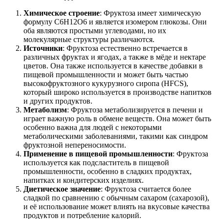
Химическое строение
: Фруктоза имеет химическую
формулу C6H12O6 и является изомером глюкозы. Они
оба являются простыми углеводами, но их
молекулярные структуры различаются.
Источники
: Фруктоза естественно встречается в
различных фруктах и ягодах, а также в мёде и нектаре
цветов. Она также используется в качестве добавки в
пищевой промышленности и может быть частью
высокофруктозного кукурузного сиропа (HFCS),
который широко используется в производстве напитков
и других продуктов.
Метаболизм
: Фруктоза метаболизируется в печени и
играет важную роль в обмене веществ. Она может быть
особенно важна для людей с некоторыми
метаболическими заболеваниями, такими как синдром
фруктозной непереносимости.
Применение в пищевой промышленности
: Фруктоза
используется как подсластитель в пищевой
промышленности, особенно в сладких продуктах,
напитках и кондитерских изделиях.
Диетическое значение
: Фруктоза считается более
сладкой по сравнению с обычным сахаром (сахарозой),
и её использование может влиять на вкусовые качества
продуктов и потребление калорий.