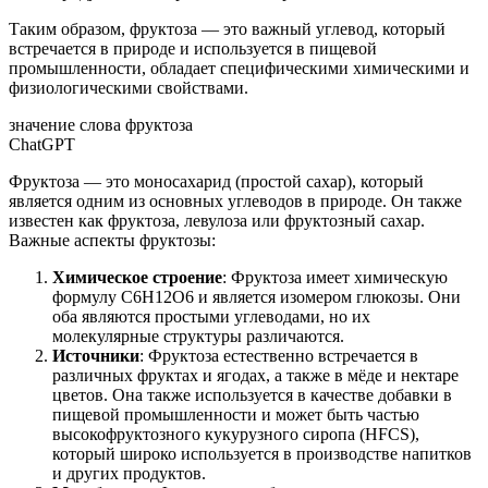
Таким образом, фруктоза — это важный углевод, который
встречается в природе и используется в пищевой
промышленности, обладает специфическими химическими и
физиологическими свойствами.
значение слова фруктоза
ChatGPT
Фруктоза — это моносахарид (простой сахар), который
является одним из основных углеводов в природе. Он также
известен как фруктоза, левулоза или фруктозный сахар.
Важные аспекты фруктозы:
Химическое строение
: Фруктоза имеет химическую
формулу C6H12O6 и является изомером глюкозы. Они
оба являются простыми углеводами, но их
молекулярные структуры различаются.
Источники
: Фруктоза естественно встречается в
различных фруктах и ягодах, а также в мёде и нектаре
цветов. Она также используется в качестве добавки в
пищевой промышленности и может быть частью
высокофруктозного кукурузного сиропа (HFCS),
который широко используется в производстве напитков
и других продуктов.