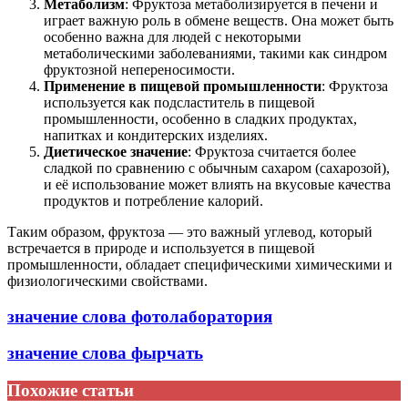
Метаболизм
: Фруктоза метаболизируется в печени и
играет важную роль в обмене веществ. Она может быть
особенно важна для людей с некоторыми
метаболическими заболеваниями, такими как синдром
фруктозной непереносимости.
Применение в пищевой промышленности
: Фруктоза
используется как подсластитель в пищевой
промышленности, особенно в сладких продуктах,
напитках и кондитерских изделиях.
Диетическое значение
: Фруктоза считается более
сладкой по сравнению с обычным сахаром (сахарозой),
и её использование может влиять на вкусовые качества
продуктов и потребление калорий.
Таким образом, фруктоза — это важный углевод, который
встречается в природе и используется в пищевой
промышленности, обладает специфическими химическими и
физиологическими свойствами.
значение слова фотолаборатория
значение слова фырчать
Похожие статьи