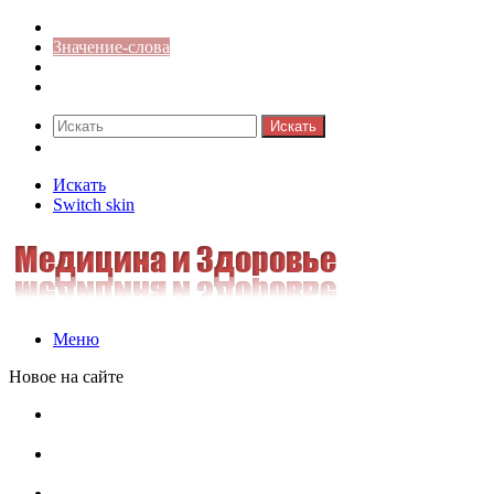
Синонимы к слову
Значение-слова
Библиотека
Ответы на кроссворды
Искать
Switch skin
Искать
Switch skin
Меню
Новое на сайте
Омонимы, паронимы и омографы в русском языке:
понятия, необычные примеры, как не путать
Паронимы в русском языке: понятие, классификация и
особенности употребления
Омонимы в русском языке: понятие, классификация и