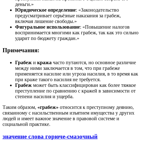
деньги.»
Юридическое определение
: «Законодательство
предусматривает серьёзные наказания за грабеж,
включая лишение свободы.»
Фигуральное использование
: «Повышение налогов
воспринимается многими как грабеж, так как это сильно
ударит по бюджету граждан.»
Примечания:
Грабеж
и
кража
часто путаются, но основное различие
между ними заключается в том, что при грабеже
применяется насилие или угроза насилия, в то время как
при краже такого насилия не требуется.
Грабеж
может быть классифицирован как более тяжкое
преступление по сравнению с кражей в зависимости от
степени насилия и ущерба.
Таким образом,
«грабеж»
относится к преступному деянию,
связанному с насильственным изъятием имущества у других
людей и имеет важное значение в правовой системе и
социальной практике.
значение слова горюче-смазочный