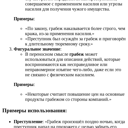
совершаемое с применением насилия или угрозы
насилия для получения чужого имущества.
Примеры
:
«По закону, грабеж наказывается более строго, чем
кража, из-за применения насилия.»
«Преступник был осуждён за грабеж и приговорён
к длительному тюремному сроку.»
Фигуральное значение
:
В переносном смысле
грабеж
может
использоваться для описания действий, которые
воспринимаются как несправедливое или
неправомерное изъятие чего-либо, даже если это
не связано с физическим насилием.
Примеры
:
«Некоторые считают повышение цен на основные
продукты грабежом со стороны компаний.»
Примеры использования:
Преступление
: «Грабеж произошёл поздно ночью, когда
преступник напал на прохожего с целью забрать его