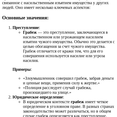
связанное с насильственным изъятием имущества у других
людей. Оно имеет несколько ключевых аспектов:
Основные значения:
Преступление
:
Грабеж
— это преступление, заключающееся в
насильственном или угрожающем насилием
изъятии чужого имущества. Обычно это делается с
целью обогащения за счет чужого имущества.
Грабеж отличается от кражи тем, что для его
совершения используется насилие или угроза
насилия.
Примеры
:
«Злоумышленник совершил грабеж, забрав деньги
и ценные вещи, применив силу к жертве.»
«Полиция расследует случай грабежа,
произошедшего на улице.»
Юридическое определение
:
В юридическом контексте
грабеж
имеет четкое
определение в уголовном праве. В разных странах
законодательство может различаться, но в общем
случае грабеж определяется как преступление,