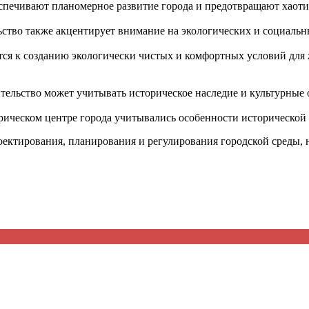
спечивают планомерное развитие города и предотвращают хаоти
ство также акцентирует внимание на экологических и социальны
тся к созданию экологически чистых и комфортных условий для 
ительство может учитывать историческое наследие и культурные
рическом центре города учитывались особенности исторической 
роектирования, планирования и регулирования городской среды,