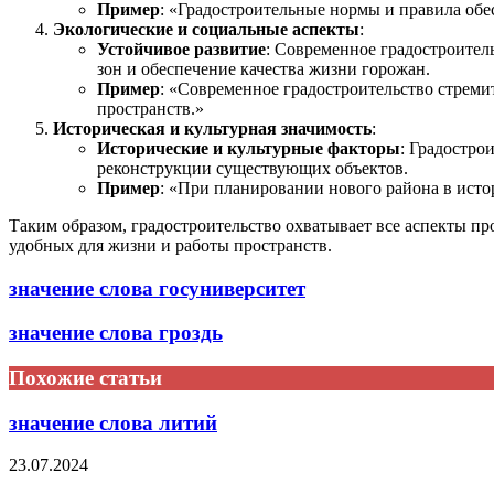
Пример
: «Градостроительные нормы и правила обе
Экологические и социальные аспекты
:
Устойчивое развитие
: Современное градостроитель
зон и обеспечение качества жизни горожан.
Пример
: «Современное градостроительство стреми
пространств.»
Историческая и культурная значимость
:
Исторические и культурные факторы
: Градостро
реконструкции существующих объектов.
Пример
: «При планировании нового района в исто
Таким образом, градостроительство охватывает все аспекты п
удобных для жизни и работы пространств.
значение слова госуниверситет
значение слова гроздь
Похожие статьи
значение слова литий
23.07.2024