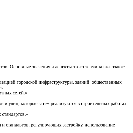
ктов. Основные значения и аспекты этого термина включают:
низацией городской инфраструктуры, зданий, общественных
и.
ртных сетей.»
ов и улиц, которые затем реализуются в строительных работах.
 стандартов.»
м и стандартов, регулирующих застройку, использование