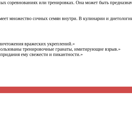
ных соревнованиях или тренировках. Она может быть предназнач
имеет множество сочных семян внутри. В кулинарии и диетологии
уничтожения вражеских укреплений.»
пользованы тренировочные гранаты, имитирующие взрыв.»
я придания ему свежести и пикантности.»