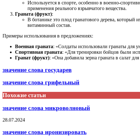
Используется в спорте, особенно в военно-спортив
применения реального взрывчатого вещества.
Граната (фрукт)
:
В ботанике это плод гранатового дерева, который 
витаминный состав.
Примеры использования в предложениях:
Военная граната
: «Солдаты использовали гранаты для 
Спортивная граната
: «Для тренировки бойцов были ис
Гранат (фрукт)
: «Она добавила зерна граната в салат дл
значение слова государев
значение слова грифельный
Похожие статьи
значение слова микроволновый
28.07.2024
значение слова иронизировать