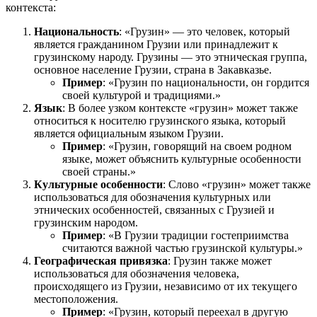
контекста:
Национальность
: «Грузин» — это человек, который
является гражданином Грузии или принадлежит к
грузинскому народу. Грузины — это этническая группа,
основное население Грузии, страна в Закавказье.
Пример
: «Грузин по национальности, он гордится
своей культурой и традициями.»
Язык
: В более узком контексте «грузин» может также
относиться к носителю грузинского языка, который
является официальным языком Грузии.
Пример
: «Грузин, говорящий на своем родном
языке, может объяснить культурные особенности
своей страны.»
Культурные особенности
: Слово «грузин» может также
использоваться для обозначения культурных или
этнических особенностей, связанных с Грузией и
грузинским народом.
Пример
: «В Грузии традиции гостеприимства
считаются важной частью грузинской культуры.»
Географическая привязка
: Грузин также может
использоваться для обозначения человека,
происходящего из Грузии, независимо от их текущего
местоположения.
Пример
: «Грузин, который переехал в другую