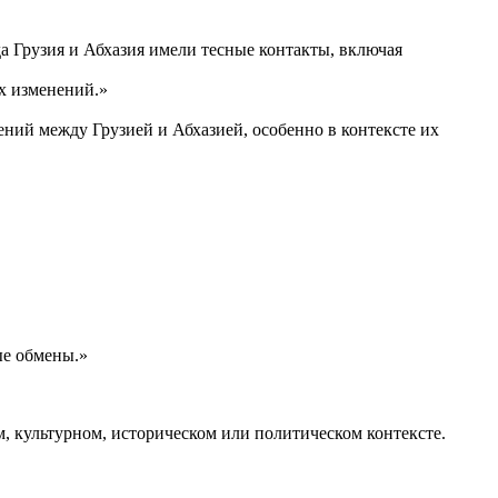
а Грузия и Абхазия имели тесные контакты, включая
х изменений.»
ний между Грузией и Абхазией, особенно в контексте их
ые обмены.»
м, культурном, историческом или политическом контексте.