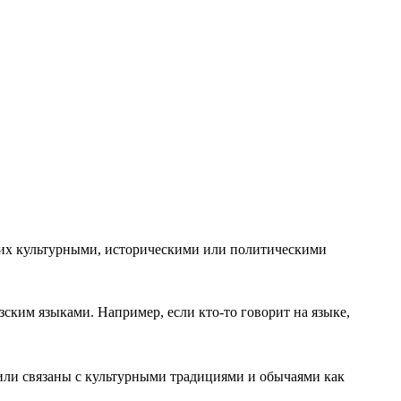
же их культурными, историческими или политическими
зским языками. Например, если кто-то говорит на языке,
или связаны с культурными традициями и обычаями как