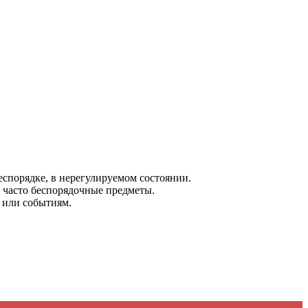
 беспорядке, в нерегулируемом состоянии.
, часто беспорядочные предметы.
 или событиям.