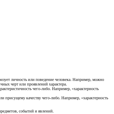
теризует личность или поведение человека. Например, можно
пичных черт или проявлений характера.
арактеристичность чего-либо. Например, «характерность
или присущему качеству чего-либо. Например, «характерность
предметов, событий и явлений.