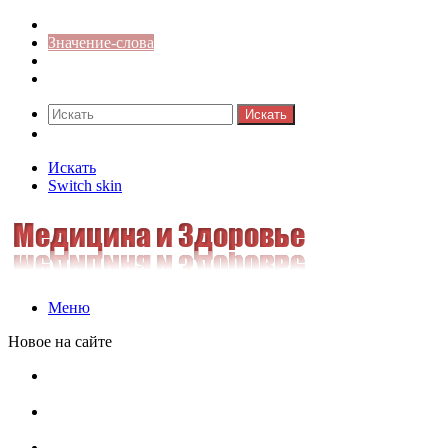
Синонимы к слову
Значение-слова
Библиотека
Ответы на кроссворды
Искать
Switch skin
Искать
Switch skin
Меню
Новое на сайте
Омонимы, паронимы и омографы в русском языке:
понятия, необычные примеры, как не путать
Паронимы в русском языке: понятие, классификация и
особенности употребления
Омонимы в русском языке: понятие, классификация и