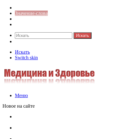
Синонимы к слову
Значение-слова
Библиотека
Ответы на кроссворды
Искать
Switch skin
Искать
Switch skin
Меню
Новое на сайте
Омонимы, паронимы и омографы в русском языке:
понятия, необычные примеры, как не путать
Паронимы в русском языке: понятие, классификация и
особенности употребления
Омонимы в русском языке: понятие, классификация и