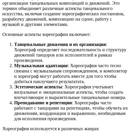
организации танцевальных композиций и движений. Это
термин объединяет различные аспекты танцевального
искусства, включая создание хореографических постановок,
разработку движений, композицию на сцене, работу с
музыкой и другими элементами.
Основные аспекты хореографии включают:
Танцевальные движения и их организация
:
Хореограф определяет последовательность и структуру
движений танцоров или исполнителей в рамках
произведения.
Музыкальная адаптация
: Хореография часто тесно
связана с музыкальным сопровождением, и композитор
и хореограф могут работать вместе для того чтобы
добиться наилучшего результатата.
Эстетические аспекты
: Хореография учитывает
визуальные и эмоциональные аспекты, чтобы создать
впечатляющие и выразительные танцевальные номера.
Преподавание и репетиции
: Хореографы часто
работают с танцорами на репетициях, чтобы обучить их
движениям, координации и выражению, необходимым
для исполнения произведения.
Хореография используется в различных жанрах