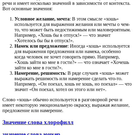
речи и имеет несколько значений в зависимости от контекста.
Вот основные значения:
Условное желание, мечта
: В этом смысле «хошь»
используется для выражения желания или мечты о чем-
то, что может быть недостижимым или маловероятным.
Например, «Хошь бы в отпуск!» — что значит
«Хотелось бы бы в отпуск!».
Намек или предложение
: Иногда «хошь» используется
для выражения предложения или намека, особенно
когда человек не хочет говорить прямо. Например,
«Хошь зайти ко мне в гости?» — что означает «Хочешь
зайти ко мне в гости?».
Намерение, решимость
: В ряде случаев «хошь» может
выражать решимость или намерение сделать что-то.
Например, «Он поехал, хошь не хошь, но поехал» — что
значит «Он поехал, хотел он этого или нет».
Слово «хошь» обычно используется в разговорной речи и
имеет некоторую эмоциональную окраску, выражая желание,
предложение или намерение.
Значение слова хлорофилл
значение слова юнкер