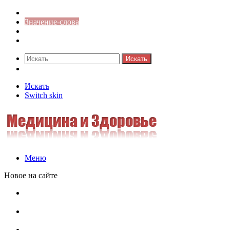
Синонимы к слову
Значение-слова
Библиотека
Ответы на кроссворды
Искать
Switch skin
Искать
Switch skin
Меню
Новое на сайте
Омонимы, паронимы и омографы в русском языке:
понятия, необычные примеры, как не путать
Паронимы в русском языке: понятие, классификация и
особенности употребления
Омонимы в русском языке: понятие, классификация и