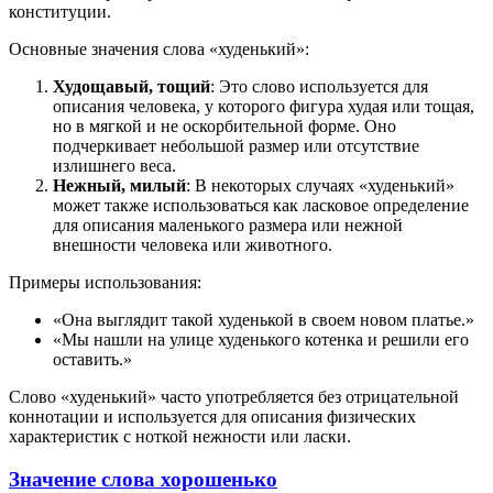
конституции.
Основные значения слова «худенький»:
Худощавый, тощий
: Это слово используется для
описания человека, у которого фигура худая или тощая,
но в мягкой и не оскорбительной форме. Оно
подчеркивает небольшой размер или отсутствие
излишнего веса.
Нежный, милый
: В некоторых случаях «худенький»
может также использоваться как ласковое определение
для описания маленького размера или нежной
внешности человека или животного.
Примеры использования:
«Она выглядит такой худенькой в своем новом платье.»
«Мы нашли на улице худенького котенка и решили его
оставить.»
Слово «худенький» часто употребляется без отрицательной
коннотации и используется для описания физических
характеристик с ноткой нежности или ласки.
Значение слова хорошенько