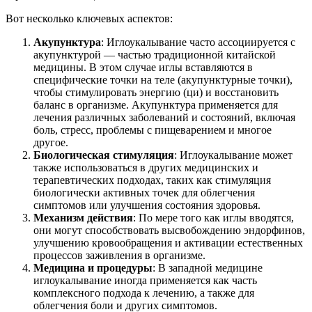
Вот несколько ключевых аспектов:
Акупунктура
: Иглоукалывание часто ассоциируется с
акупунктурой — частью традиционной китайской
медицины. В этом случае иглы вставляются в
специфические точки на теле (акупунктурные точки),
чтобы стимулировать энергию (ци) и восстановить
баланс в организме. Акупунктура применяется для
лечения различных заболеваний и состояний, включая
боль, стресс, проблемы с пищеварением и многое
другое.
Биологическая стимуляция
: Иглоукалывание может
также использоваться в других медицинских и
терапевтических подходах, таких как стимуляция
биологически активных точек для облегчения
симптомов или улучшения состояния здоровья.
Механизм действия
: По мере того как иглы вводятся,
они могут способствовать высвобождению эндорфинов,
улучшению кровообращения и активации естественных
процессов заживления в организме.
Медицина и процедуры
: В западной медицине
иглоукалывание иногда применяется как часть
комплексного подхода к лечению, а также для
облегчения боли и других симптомов.