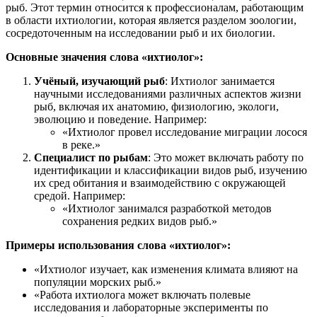
рыб. Этот термин относится к профессионалам, работающим
в области ихтиологии, которая является разделом зоологии,
сосредоточенным на исследовании рыб и их биологии.
Основные значения слова «ихтиолог»:
Учёный, изучающий рыб
: Ихтиолог занимается
научными исследованиями различных аспектов жизни
рыб, включая их анатомию, физиологию, экологи,
эволюцию и поведение. Например:
«Ихтиолог провел исследование миграции лосося
в реке.»
Специалист по рыбам
: Это может включать работу по
идентификации и классификации видов рыб, изучению
их сред обитания и взаимодействию с окружающей
средой. Например:
«Ихтиолог занимался разработкой методов
сохранения редких видов рыб.»
Примеры использования слова «ихтиолог»:
«Ихтиолог изучает, как изменения климата влияют на
популяции морских рыб.»
«Работа ихтиолога может включать полевые
исследования и лабораторные эксперименты по