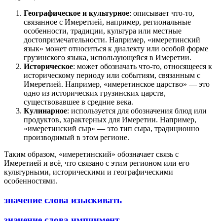
Географическое и культурное
: описывает что-то,
связанное с Имеретией, например, региональные
особенности, традиции, культура или местные
достопримечательности. Например, «имеретинский
язык» может относиться к диалекту или особой форме
грузинского языка, использующейся в Имеретии.
Историческое
: может обозначать что-то, относящееся к
историческому периоду или событиям, связанным с
Имеретией. Например, «имеретинское царство» — это
одно из исторических грузинских царств,
существовавшее в средние века.
Кулинарное
: используется для обозначения блюд или
продуктов, характерных для Имеретии. Например,
«имеретинский сыр» — это тип сыра, традиционно
производимый в этом регионе.
Таким образом, «имеретинский» обозначает связь с
Имеретией и всё, что связано с этим регионом или его
культурными, историческими и географическими
особенностями.
значение слова изыскивать
значение слова импичмент