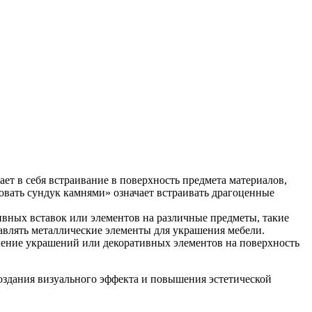
ает в себя встраивание в поверхность предмета материалов,
овать сундук камнями» означает встраивать драгоценные
тивных вставок или элементов на различные предметы, такие
авлять металлические элементы для украшения мебели.
вление украшений или декоративных элементов на поверхность
оздания визуального эффекта и повышения эстетической