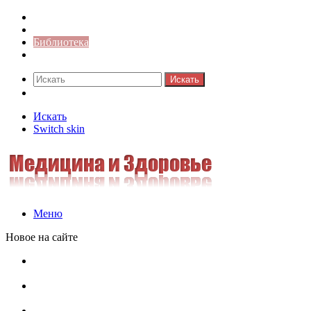
Синонимы к слову
Значение-слова
Библиотека
Ответы на кроссворды
Искать
Switch skin
Искать
Switch skin
Меню
Новое на сайте
Омонимы, паронимы и омографы в русском языке:
понятия, необычные примеры, как не путать
Паронимы в русском языке: понятие, классификация и
особенности употребления
Омонимы в русском языке: понятие, классификация и