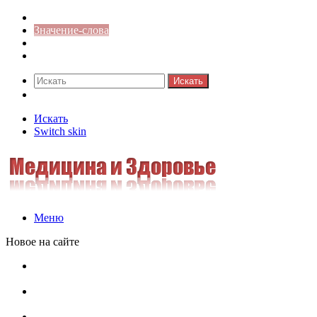
Синонимы к слову
Значение-слова
Библиотека
Ответы на кроссворды
Искать
Switch skin
Искать
Switch skin
Меню
Новое на сайте
Омонимы, паронимы и омографы в русском языке:
понятия, необычные примеры, как не путать
Паронимы в русском языке: понятие, классификация и
особенности употребления
Омонимы в русском языке: понятие, классификация и