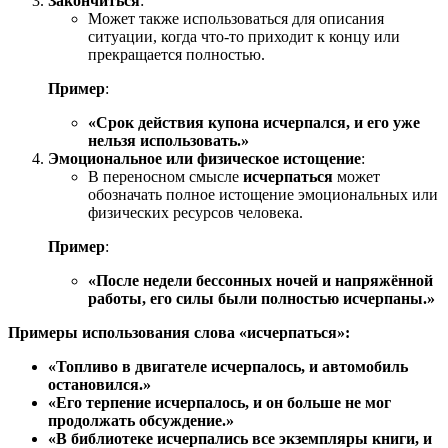
Закончиться
:
Может также использоваться для описания
ситуации, когда что-то приходит к концу или
прекращается полностью.
Пример
:
«Срок действия купона исчерпался, и его уже
нельзя использовать.»
Эмоциональное или физическое истощение
:
В переносном смысле
исчерпаться
может
обозначать полное истощение эмоциональных или
физических ресурсов человека.
Пример
:
«После недели бессонных ночей и напряжённой
работы, его силы были полностью исчерпаны.»
Примеры использования слова «исчерпаться»:
«Топливо в двигателе исчерпалось, и автомобиль
остановился.»
«Его терпение исчерпалось, и он больше не мог
продолжать обсуждение.»
«В библиотеке исчерпались все экземпляры книги, и