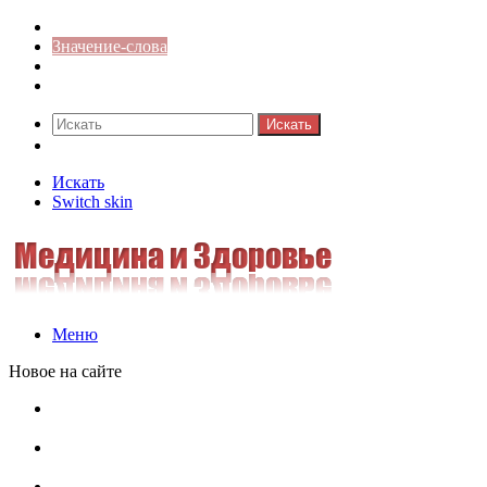
Синонимы к слову
Значение-слова
Библиотека
Ответы на кроссворды
Искать
Switch skin
Искать
Switch skin
Меню
Новое на сайте
Омонимы, паронимы и омографы в русском языке:
понятия, необычные примеры, как не путать
Паронимы в русском языке: понятие, классификация и
особенности употребления
Омонимы в русском языке: понятие, классификация и