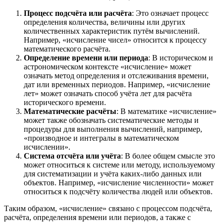
Процесс подсчёта или расчёта
: Это означает процесс
определения количества, величины или других
количественных характеристик путём вычислений.
Например, «исчисление чисел» относится к процессу
математического расчёта.
Определение времени или периода
: В историческом и
астрономическом контексте «исчисление» может
означать метод определения и отслеживания времени,
дат или временных периодов. Например, «исчисление
лет» может означать способ учёта лет для расчёта
исторического времени.
Математические расчёты
: В математике «исчисление»
может также обозначать систематические методы и
процедуры для выполнения вычислений, например,
«производное и интегралы в математическом
исчислении».
Система отсчёта или учёта
: В более общем смысле это
может относиться к системе или методу, используемому
для систематизации и учёта каких-либо данных или
объектов. Например, «исчисление численности» может
относиться к подсчёту количества людей или объектов.
Таким образом, «исчисление» связано с процессом подсчёта,
расчёта, определения времени или периодов, а также с