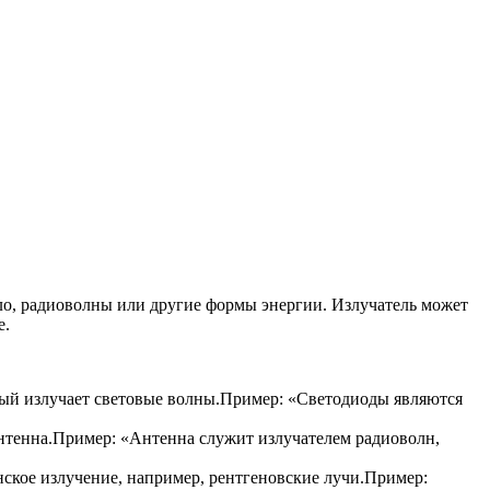
епло, радиоволны или другие формы энергии. Излучатель может
е.
орый излучает световые волны.Пример: «Светодиоды являются
 антенна.Пример: «Антенна служит излучателем радиоволн,
нское излучение, например, рентгеновские лучи.Пример: