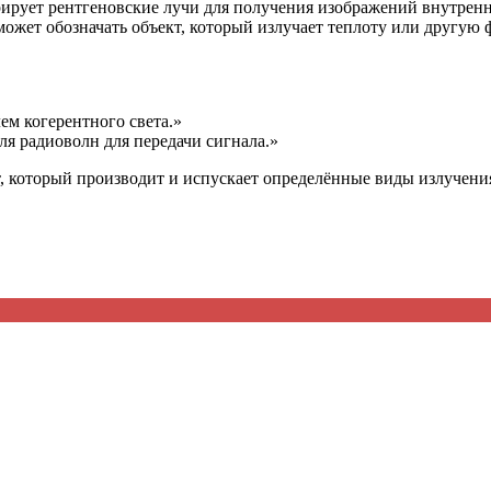
рирует рентгеновские лучи для получения изображений внутренн
может обозначать объект, который излучает теплоту или другую
ем когерентного света.»
я радиоволн для передачи сигнала.»
т, который производит и испускает определённые виды излучения