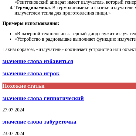
«Рентгеновский аппарат имеет излучатель, который гене
Термодинамика
: В термодинамике и физике излучатель 
излучателем тепла для приготовления пищи.»
Примеры использования:
«В лазерной технологии лазерный диод служит излучател
«Устройство в радиовышке выполняет функцию излучател
Таким образом, «излучатель» обозначает устройство или объек
значение слова избавиться
значение слова игрок
Похожие статьи
значение слова гипнотический
27.07.2024
значение слова табуреточка
23.07.2024