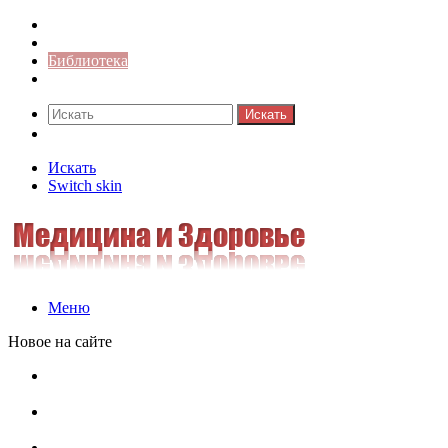
Синонимы к слову
Значение-слова
Библиотека
Ответы на кроссворды
Искать
Switch skin
Искать
Switch skin
Меню
Новое на сайте
Омонимы, паронимы и омографы в русском языке:
понятия, необычные примеры, как не путать
Паронимы в русском языке: понятие, классификация и
особенности употребления
Омонимы в русском языке: понятие, классификация и