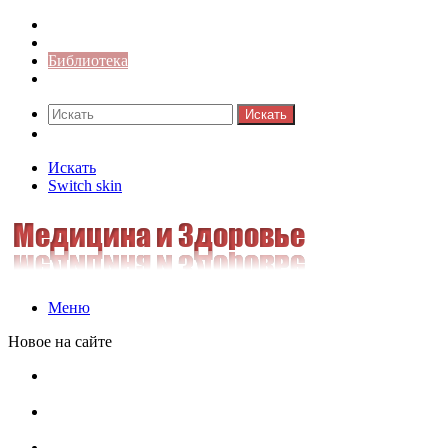
Синонимы к слову
Значение-слова
Библиотека
Ответы на кроссворды
Искать
Switch skin
Искать
Switch skin
Меню
Новое на сайте
Омонимы, паронимы и омографы в русском языке:
понятия, необычные примеры, как не путать
Паронимы в русском языке: понятие, классификация и
особенности употребления
Омонимы в русском языке: понятие, классификация и