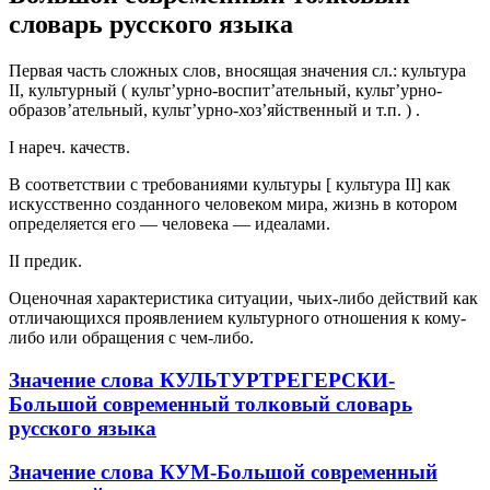
словарь русского языка
Первая часть сложных слов, вносящая значения сл.: культура
II, культурный ( культ’урно-воспит’ательный, культ’урно-
образов’ательный, культ’урно-хоз’яйственный и т.п. ) .
I нареч. качеств.
В соответствии с требованиями культуры [ культура II] как
искусственно созданного человеком мира, жизнь в котором
определяется его — человека — идеалами.
II предик.
Оценочная характеристика ситуации, чьих-либо действий как
отличающихся проявлением культурного отношения к кому-
либо или обращения с чем-либо.
Значение слова КУЛЬТУРТРЕГЕРСКИ-
Большой современный толковый словарь
русского языка
Значение слова КУМ-Большой современный