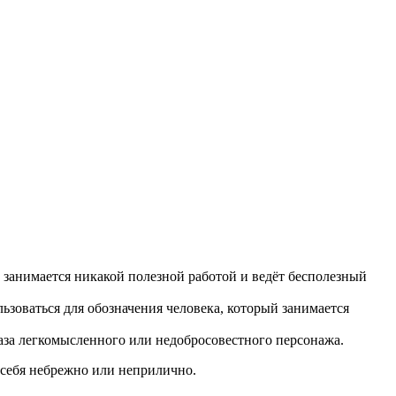
е занимается никакой полезной работой и ведёт бесполезный
ьзоваться для обозначения человека, который занимается
раза легкомысленного или недобросовестного персонажа.
 себя небрежно или неприлично.