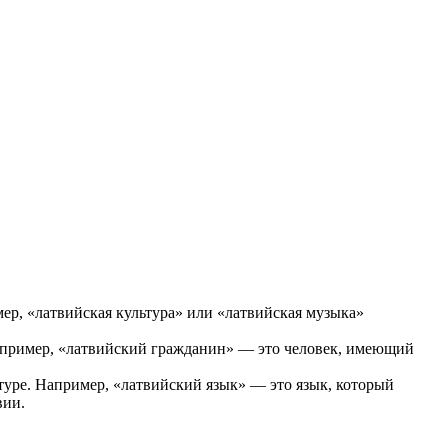
мер, «латвийская культура» или «латвийская музыка»
 Например, «латвийский гражданин» — это человек, имеющий
туре. Например, «латвийский язык» — это язык, который
вии.