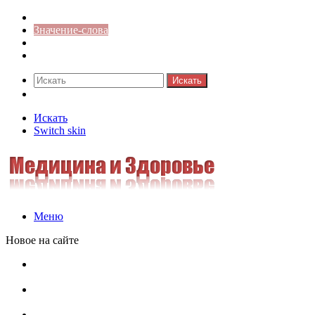
Синонимы к слову
Значение-слова
Библиотека
Ответы на кроссворды
Искать
Switch skin
Искать
Switch skin
Меню
Новое на сайте
Омонимы, паронимы и омографы в русском языке:
понятия, необычные примеры, как не путать
Паронимы в русском языке: понятие, классификация и
особенности употребления
Омонимы в русском языке: понятие, классификация и